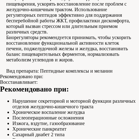
пищеварения, ускорять восстановление после проблем с
желудочно-кишечным трактом. Использование
регуляторных пептидов эффективно для поддержания
бесперебойной работы ЖКТ, профилактики дискомфорта,
который вызван стрессом или длительным приемом
различных средств.
Биорегуляторы рекомендуется принимать, чтобы ускорить
восстановление функциональной активности клеток
печени, поджелудочной железы и желудка, восстановить
баланс пищеварительных ферментов, нормализовать
метаболизм углеводов и жиров.
Вид препарата: Пептидные комплексы и меланин
Рекомендовано при:
Восстанавливает:
Рекомендовано при:
Нарушение секреторной и моторной функции различных
отделов желудочно-кишечного тракта
Хроническое воспаление желудка
Послеоперационные осложнения
Изжога, вздутие, газообразование
Хронические панкреатит
Сахарный диабет 2 типа